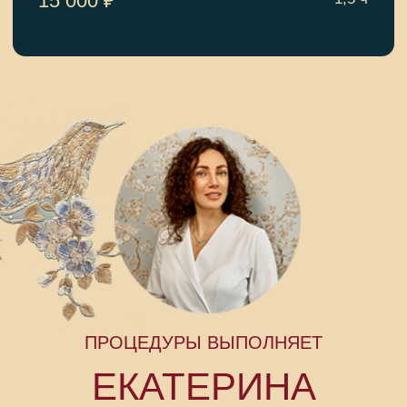
8 (495) 787 88 80 (доб. 8506, 8515) -
администраторы Высшего женского
разряда.