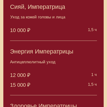
Высший Мужской разряд
ИМПЕРАТОРСКОЕ
ВОССТАНОВЛЕНИЕ
Энергия Императора
Уход за телом с тонизирующим эффектом
12 000 ₽
1 ч
15 000 ₽
1,5 ч
Здоровье Императора
Уход за телом с расслабляющим эффектом
12 000 ₽
1 ч
1,5 ч