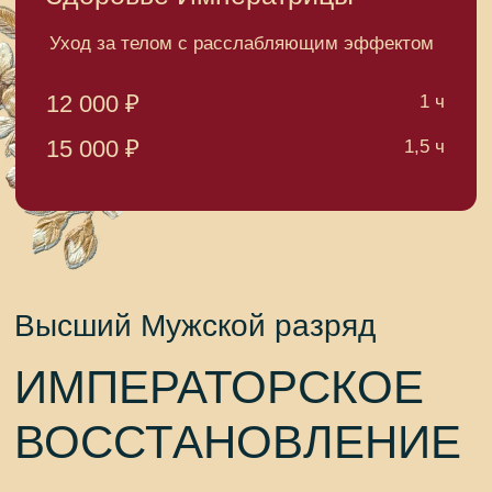
15 000 ₽
ПРОЦЕДУРЫ ВЫПОЛНЯЕТ
ЕКАТЕРИНА
ПАВЛОВА
Обладательница уникальных техник массажа
и СПА. Мастер международного класса со стажем
более 25 лет, входит в международную лигу
массажистов.