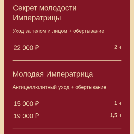
10 000 ₽
1,5 ч
Энергия Императрицы
Антицеллюлитный уход
12 000 ₽
1 ч
15 000 ₽
1,5 ч
Здоровье Императрицы
Уход за телом с расслабляющим эффектом
12 000 ₽
1 ч
15 000 ₽
1,5 ч