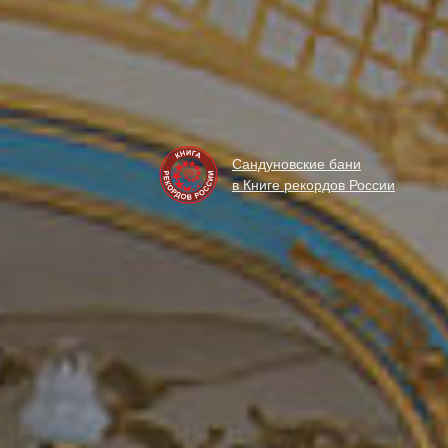
Сандуновские бани
в Книге рекордов России